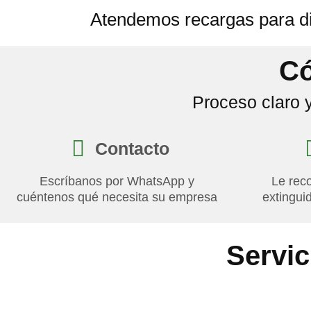
Atendemos recargas para di
Có
Proceso claro 
Contacto
Escríbanos por WhatsApp y
Le rec
cuéntenos qué necesita su empresa
extingui
Servic