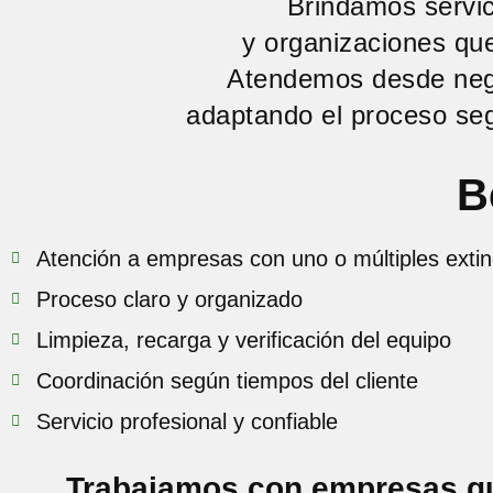
Brindamos servic
y organizaciones que
Atendemos desde neg
adaptando el proceso seg
B
Atención a empresas con uno o múltiples exti
Proceso claro y organizado
Limpieza, recarga y verificación del equipo
Coordinación según tiempos del cliente
Servicio profesional y confiable
Trabajamos con empresas que 