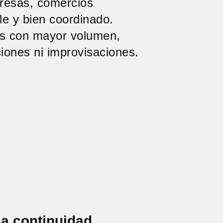
presas, comercios
le y bien coordinado.
s con mayor volumen,
iones ni improvisaciones.
la continuidad