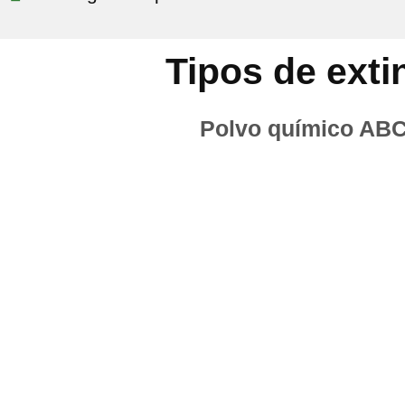
Tipos de ext
Polvo químico AB