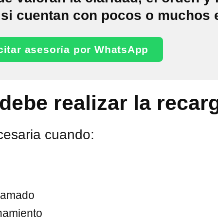
r si cuentan con pocos o muchos 
citar asesoría por WhatsApp
ebe realizar la recar
cesaria cuando:
gramado
onamiento