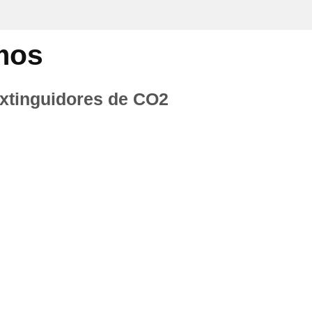
mos
xtinguidores de CO2