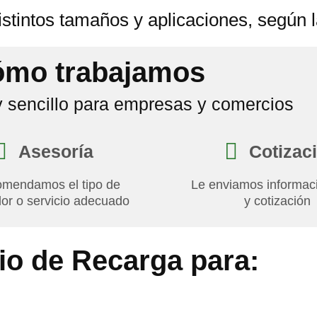
stintos tamaños y aplicaciones, según 
mo trabajamos
y sencillo para empresas y comercios
Asesoría
Cotizac
omendamos el tipo de
Le enviamos informaci
dor o servicio adecuado
y cotización
io de Recarga para: