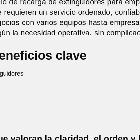
io de recarga de extinguidores para em
 requieren un servicio ordenado, confiab
ocios con varios equipos hasta empresa
ún la necesidad operativa, sin complicac
eneficios clave
nguidores
valoran la claridad, el orden y 