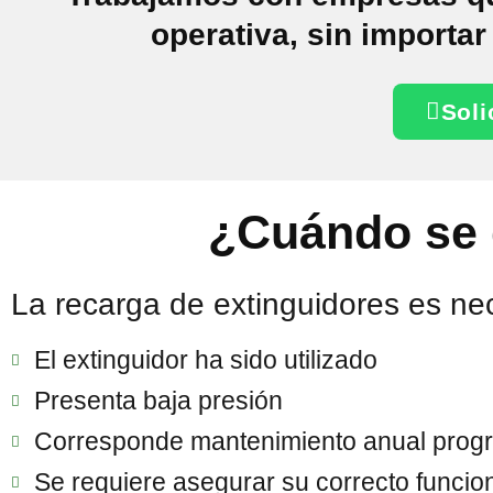
operativa, sin importa
Soli
¿Cuándo se d
La recarga de extinguidores es ne
El extinguidor ha sido utilizado
Presenta baja presión
Corresponde mantenimiento anual pro
Se requiere asegurar su correcto funci